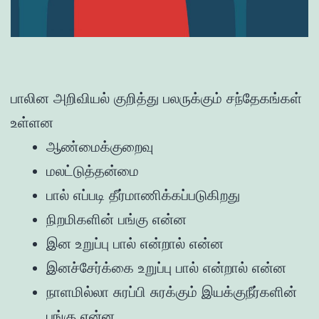
பாலின அறிவியல் குறித்து பலருக்கும் சந்தேகங்கள்
உள்ளன
ஆண்மைக்குறைவு
மலட்டுத்தன்மை
பால் எப்படி தீர்மாணிக்கப்படுகிறது
நிறமிகளின் பங்கு என்ன
இன உறுப்பு பால் என்றால் என்ன
இனச்சேர்க்கை உறுப்பு பால் என்றால் என்ன
நாளமில்லா சுரப்பி சுரக்கும் இயக்குநீர்களின்
பங்கு என்ன