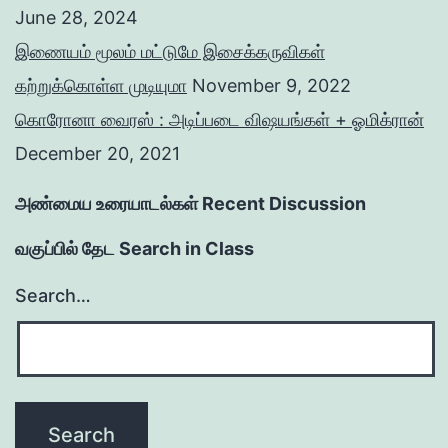
June 28, 2024
இணையம் மூலம் மட்டுமே இசைக்கருவிகள்
கற்றுக்கொள்ள முடியுமா
November 9, 2022
கொரோனா வைரஸ் : அடிப்படை விஷயங்கள் + ஓமிக்ரான்
December 20, 2021
அண்மைய உரையாடல்கள் Recent Discussion
வகுப்பில் தேட Search in Class
Search…