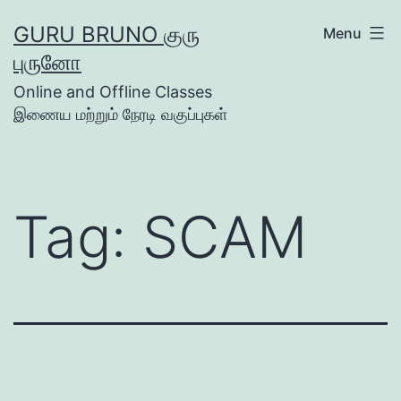
Skip
GURU BRUNO குரு
Menu
to
புருனோ
content
Online and Offline Classes
இணைய மற்றும் நேரடி வகுப்புகள்
Tag:
SCAM